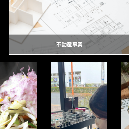
お
不動産事業