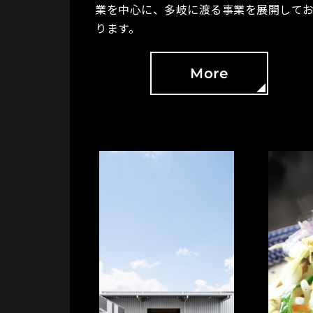
業を中心に、多岐に渡る事業を展開して
ります。
More