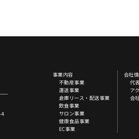
事業内容
会社
不動産事業
代
運送事業
ア
倉庫リース・配送事業
会
飲食事業
サロン事業
4
健康食品事業
EC事業