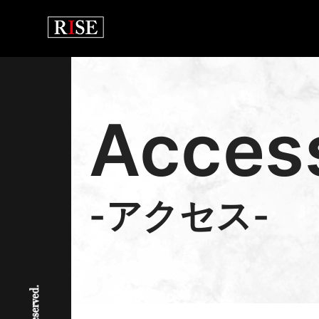
Acces
-アクセス-