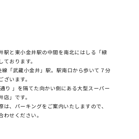
井駅と東小金井駅の中間を南北にはしる「緑
しております。
央線「武蔵小金井」駅。駅南口から歩いて７分
ございます。
央通り 」を隔てた向かい側にある大型スーパー
井店」です。
際は、パーキングをご案内いたしますので、
合わせください。