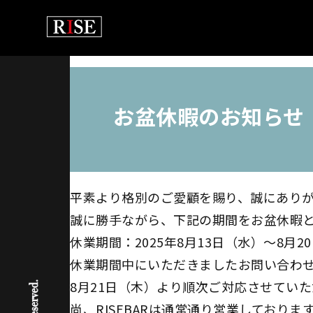
お盆休暇のお知らせ
平素より格別のご愛顧を賜り、誠にあり
誠に勝手ながら、下記の期間をお盆休暇
休業期間：2025年8月13日（水）～8月2
休業期間中にいただきましたお問い合わ
8月21日（木）より順次ご対応させてい
尚、RISEBARは通常通り営業しておりま