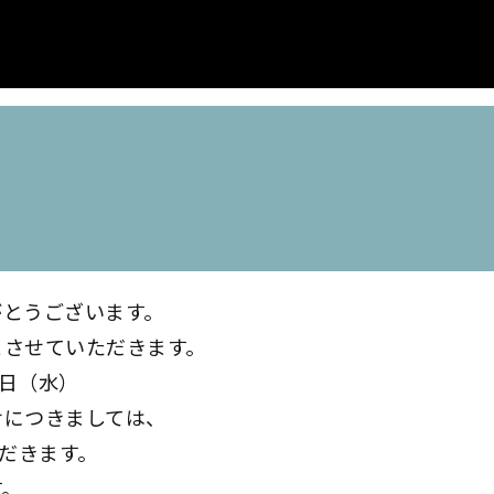
がとうございます。
とさせていただきます。
0日（水）
せにつきましては、
ただきます。
す。